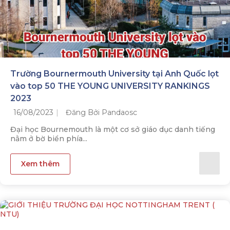
Trường Bournermouth University tại Anh Quốc lọt
vào top 50 THE YOUNG UNIVERSITY RANKINGS
2023
16/08/2023
Đăng Bởi Pandaosc
Đại học Bournemouth là một cơ sở giáo dục danh tiếng
nằm ở bờ biển phía...
Xem thêm