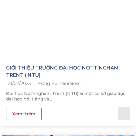
GIỚI THIỆU TRƯỜNG ĐẠI HỌC NOTTINGHAM
TRENT ( NTU)
21/07/2023
Đăng Bởi Pandaosc
Đại học Nottingham Trent (NTU) là một cơ sở giáo dục
đại học nổi tiếng và...
Xem thêm