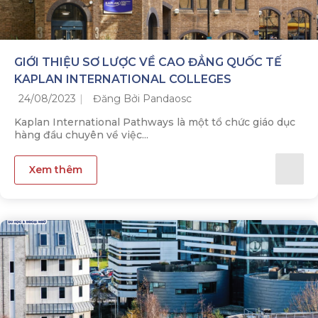
GIỚI THIỆU SƠ LƯỢC VỀ CAO ĐẲNG QUỐC TẾ
KAPLAN INTERNATIONAL COLLEGES
24/08/2023
Đăng Bởi Pandaosc
Kaplan International Pathways là một tổ chức giáo dục
hàng đầu chuyên về việc...
Xem thêm