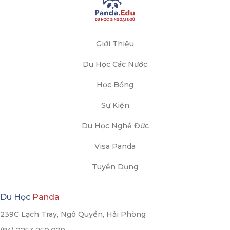
Giới Thiệu
Du Học Các Nước
Học Bổng
Sự Kiện
Du Học Nghề Đức
Visa Panda
Tuyển Dụng
Du Học
Panda
239C Lạch Tray, Ngô Quyền, Hải Phòng