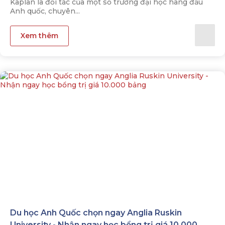
Kaplan là đối tác của một số trường đại học hàng đầu
Anh quốc, chuyên...
Xem thêm
Du học Anh Quốc chọn ngay Anglia Ruskin
University - Nhận ngay học bổng trị giá 10.000