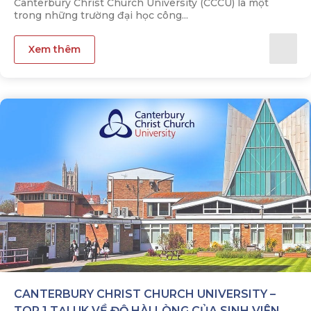
Canterbury Christ Church University (CCCU) là một
trong những trường đại học công...
Xem thêm
CANTERBURY CHRIST CHURCH UNIVERSITY –
TOP 1 TẠI UK VỀ ĐỘ HÀI LÒNG CỦA SINH VIÊN