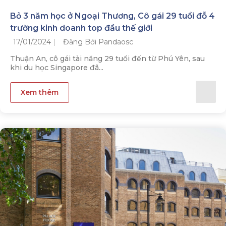
Bỏ 3 năm học ở Ngoại Thương, Cô gái 29 tuổi đỗ 4
trường kinh doanh top đầu thế giới
17/01/2024
Đăng Bởi Pandaosc
Thuận An, cô gái tài năng 29 tuổi đến từ Phú Yên, sau
khi du học Singapore đã...
Xem thêm