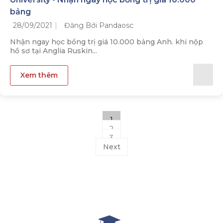
bảng
28/09/2021
Đăng Bởi Pandaosc
Nhận ngay học bổng trị giá 10.000 bảng Anh. khi nộp
hồ sơ tại Anglia Ruskin...
Xem thêm
1
2
3
Next