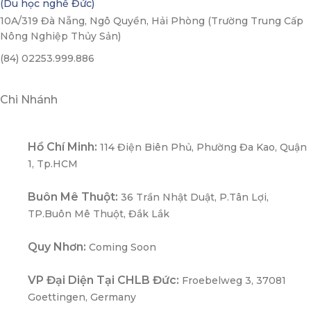
(Du học nghề Đức)
10A/319 Đà Nẵng, Ngô Quyền, Hải Phòng (Trường Trung Cấp
Nông Nghiệp Thủy Sản)
(84) 02253.999.886
Chi Nhánh
Hồ Chí Minh:
114 Điện Biên Phủ, Phường Đa Kao, Quận
1, Tp.HCM
Buôn Mê Thuột:
36 Trần Nhật Duật, P.Tân Lợi,
TP.Buôn Mê Thuột, Đắk Lắk
Quy Nhơn:
Coming Soon
VP Đại Diện Tại CHLB Đức:
Froebelweg 3, 37081
Goettingen, Germany