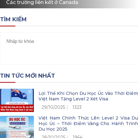
Các trường liên kết ở Canada
TÌM KIẾM
TIN TỨC MỚI NHẤT
Lợi Thế Khi Chọn Du Học Úc Vào Thời Điểm
Việt Nam Tăng Level 2 Xét Visa
29/10/2025
1323
Việt Nam Chính Thức Lên Level 2 Visa Du
Học Úc – Thời Điểm Vàng Cho Hành Trình
Du Học 2025
28/10/2025
1964