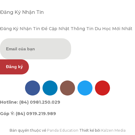
Đăng Ký Nhận Tin
Đăng Ký Nhận Tin Để Cập Nhật Thông Tin Du Học Mới Nhất
Đăng ký
Hotline: (84) 0981.250.029
Góp Ý: (84) 0919.219.989
Bản quyền thuộc về
Panda Education
Thiết kế bởi
Kalzen Media