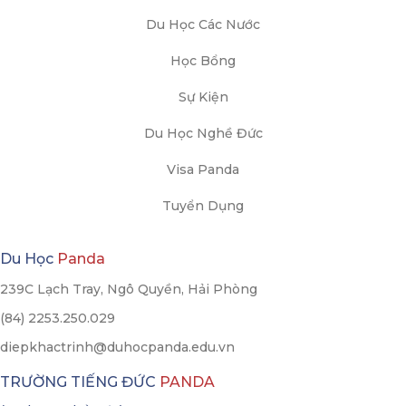
Du Học Các Nước
Học Bổng
Sự Kiện
Du Học Nghề Đức
Visa Panda
Tuyển Dụng
Du Học
Panda
239C Lạch Tray, Ngô Quyền, Hải Phòng
(84) 2253.250.029
diepkhactrinh@duhocpanda.edu.vn
TRƯỜNG TIẾNG ĐỨC
PANDA