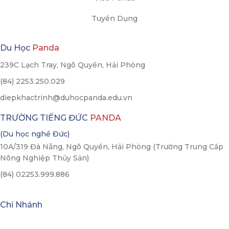
Tuyển Dụng
Du Học
Panda
239C Lạch Tray, Ngô Quyền, Hải Phòng
(84) 2253.250.029
diepkhactrinh@duhocpanda.edu.vn
TRƯỜNG TIẾNG ĐỨC
PANDA
(Du học nghề Đức)
10A/319 Đà Nẵng, Ngô Quyền, Hải Phòng (Trường Trung Cấp
Nông Nghiệp Thủy Sản)
(84) 02253.999.886
Chi Nhánh