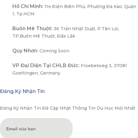
Hồ Chí Minh:
114 Điện Biên Phủ, Phường Đa Kao, Quận
1, Tp.HCM
Buôn Mê Thuột:
36 Trần Nhật Duật, P.Tân Lợi,
TP.Buôn Mê Thuột, Đắk Lắk
Quy Nhơn:
Coming Soon
VP Đại Diện Tại CHLB Đức:
Froebelweg 3, 37081
Goettingen, Germany
Đăng Ký Nhận Tin
Đăng Ký Nhận Tin Để Cập Nhật Thông Tin Du Học Mới Nhất