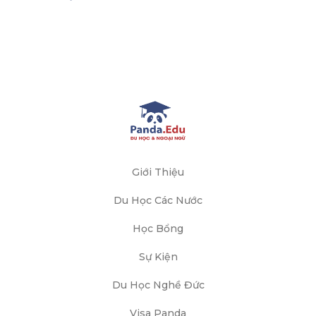
Giới Thiệu
Du Học Các Nước
Học Bổng
Sự Kiện
Du Học Nghề Đức
Visa Panda