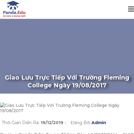
Giao Lưu Trực Tiếp Với Trường Fleming
College Ngày 19/08/2017
Thời Gian Diễn Ra:
19/12/2019
Đăng Bởi
Admin