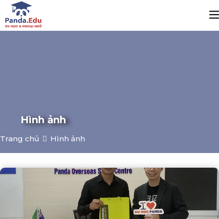
Hình ảnh
Trang chủ
Hình ảnh