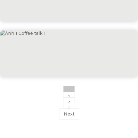
1
2
3
4
Next