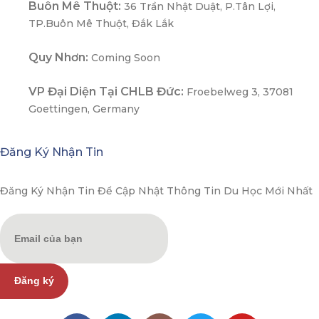
Buôn Mê Thuột:
36 Trần Nhật Duật, P.Tân Lợi,
TP.Buôn Mê Thuột, Đắk Lắk
Quy Nhơn:
Coming Soon
VP Đại Diện Tại CHLB Đức:
Froebelweg 3, 37081
Goettingen, Germany
Đăng Ký Nhận Tin
Đăng Ký Nhận Tin Để Cập Nhật Thông Tin Du Học Mới Nhất
Đăng ký