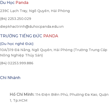
Du Học
Panda
239C Lạch Tray, Ngô Quyền, Hải Phòng
(84) 2253.250.029
diepkhactrinh@duhocpanda.edu.vn
TRƯỜNG TIẾNG ĐỨC
PANDA
(Du học nghề Đức)
10A/319 Đà Nẵng, Ngô Quyền, Hải Phòng (Trường Trung Cấp
Nông Nghiệp Thủy Sản)
(84) 02253.999.886
Chi Nhánh
Hồ Chí Minh:
114 Điện Biên Phủ, Phường Đa Kao, Quận
1, Tp.HCM