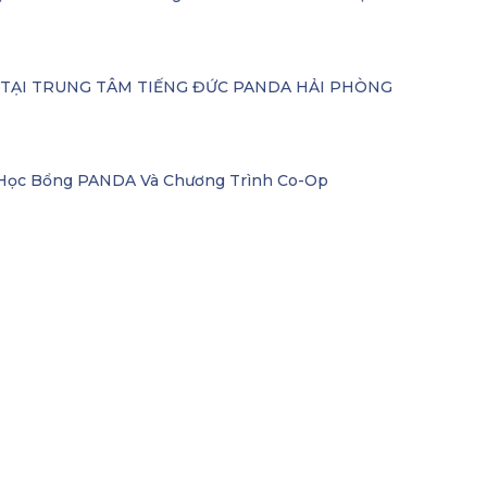
– TẠI TRUNG TÂM TIẾNG ĐỨC PANDA HẢI PHÒNG
i Học Bổng PANDA Và Chương Trình Co-Op