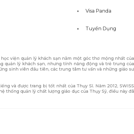
Visa Panda
Tuyển Dụng
 học viện quản lý khách sạn nằm một góc thơ mộng nhất củ
ng quản lý khách sạn, nhưng tính năng động và trẻ trung của
ng sinh viên đầu tiên, các trung tâm tư vấn và những giáo sư
iếng và được trang bị tốt nhất của Thụy Sĩ. Năm 2012, SWISS
 thống quản lý chất lượng giáo dục của Thụy Sỹ, điều này đã