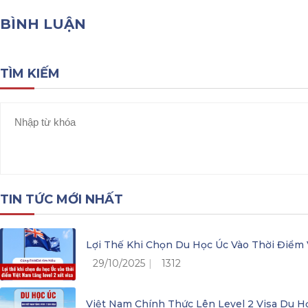
BÌNH LUẬN
TÌM KIẾM
TIN TỨC MỚI NHẤT
Lợi Thế Khi Chọn Du Học Úc Vào Thời Điểm 
29/10/2025
1312
Việt Nam Chính Thức Lên Level 2 Visa Du H