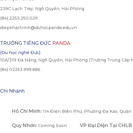
239C Lạch Tray, Ngô Quyền, Hải Phòng
(84) 2253.250.029
diepkhactrinh@duhocpanda.edu.vn
TRƯỜNG TIẾNG ĐỨC
PANDA
(Du học nghề Đức)
10A/319 Đà Nẵng, Ngô Quyền, Hải Phòng (Trường Trung Cấp 
(84) 02253.999.886
Chi Nhánh
Hồ Chí Minh:
114 Điện Biên Phủ, Phường Đa Kao, Quận 
Quy Nhơn:
VP Đại Diện Tại CHLB
Coming Soon