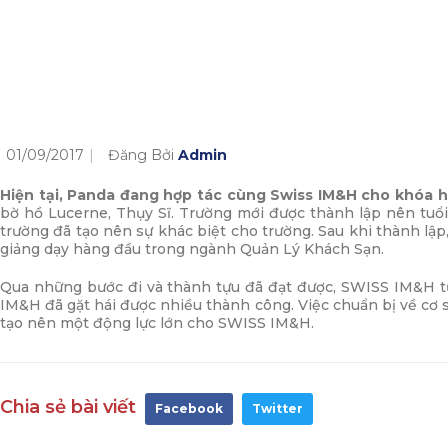
01/09/2017
Đăng Bởi
Admin
Hiện tại, Panda đang hợp tác cùng Swiss IM&H cho khóa ho
bờ hồ Lucerne, Thụy Sĩ. Trường mới được thành lập nên tuổi
trường đã tạo nên sự khác biệt cho trường. Sau khi thành lậ
giảng dạy hàng đầu trong ngành Quản Lý Khách Sạn.
Qua những bước đi và thành tựu đã đạt được, SWISS IM&H tự 
IM&H đã gặt hái được nhiều thành công. Việc chuẩn bị về cơ 
tạo nên một động lực lớn cho SWISS IM&H.
Chia sẻ bài viết
Facebook
Twitter