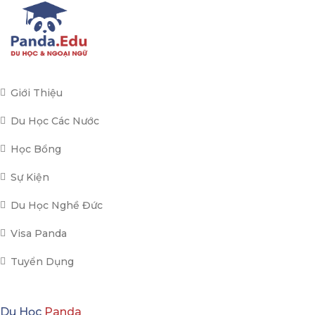
Giới Thiệu
Du Học Các Nước
Học Bổng
Sự Kiện
Du Học Nghề Đức
Visa Panda
Tuyển Dụng
Du Học
Panda