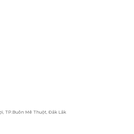
ợi, TP.Buôn Mê Thuột, Đắk Lắk