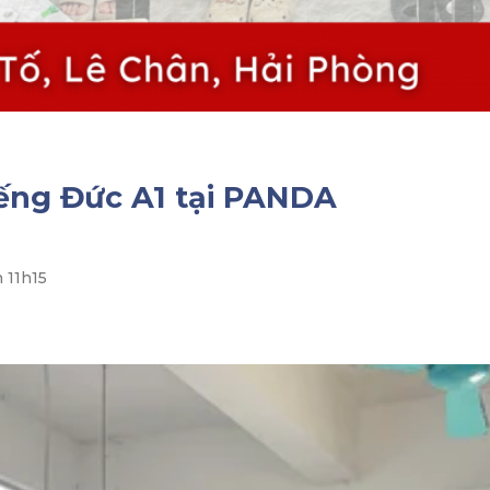
tiếng Đức A1 tại PANDA
 11h15