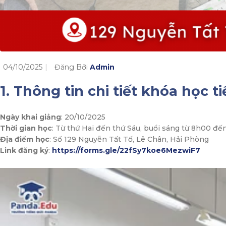
04/10/2025
Đăng Bởi
Admin
1. Thông tin chi tiết khóa học 
Ngày khai giảng
: 20/10/2025
Thời gian học
: Từ thứ Hai đến thứ Sáu, buổi sáng từ 8h00 đến
Địa điểm học
: Số 129 Nguyễn Tất Tố, Lê Chân, Hải Phòng
Link đăng ký
:
https://forms.gle/22fSy7koe6MezwiF7