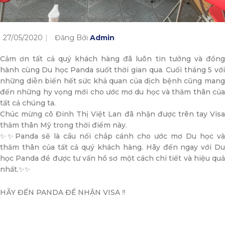
27/05/2020
Đăng Bởi
Admin
Cảm ơn tất cả quý khách hàng đã luôn tin tưởng và đồng
hành cùng Du học Panda suốt thời gian qua. Cuối tháng 5 với
những diễn biến hết sức khả quan của dịch bệnh cũng mang
đến những hy vọng mới cho ước mơ du học và thăm thân của
tất cả chúng ta.
Chúc mừng cô Đinh Thị Việt Lan đã nhận được trên tay Visa
thăm thân Mỹ trong thời điểm này.
✨✨Panda sẽ là cầu nối chắp cánh cho ước mơ Du học và
thăm thân của tất cả quý khách hàng. Hãy đến ngay với Du
học Panda để được tư vấn hồ sơ một cách chi tiết và hiệu quả
nhất.✨✨
HÃY ĐẾN PANDA ĐỂ NHẬN VISA ‼️