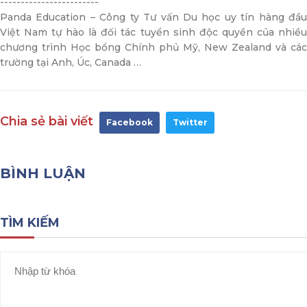
------------------------
Panda Education – Công ty Tư vấn Du học uy tín hàng đầu
Việt Nam tự hào là đối tác tuyển sinh độc quyền của nhiều
chương trình Học bổng Chính phủ Mỹ, New Zealand và các
trường tại Anh, Úc, Canada …
Chia sẻ bài viết
Facebook
Twitter
BÌNH LUẬN
TÌM KIẾM