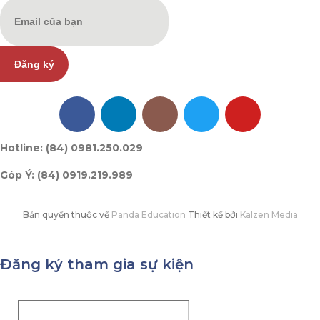
Đăng ký
Hotline: (84) 0981.250.029
Góp Ý: (84) 0919.219.989
Bản quyền thuộc về
Panda Education
Thiết kế bởi
Kalzen Media
Đăng ký tham gia sự kiện