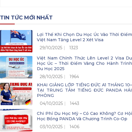
TIN TỨC MỚI NHẤT
Lợi Thế Khi Chọn Du Học Úc Vào Thời Điểm
Việt Nam Tăng Level 2 Xét Visa
29/10/2025
1323
Việt Nam Chính Thức Lên Level 2 Visa Du
Học Úc – Thời Điểm Vàng Cho Hành Trình
Du Học 2025
28/10/2025
1964
KHAI GIẢNG LỚP TIẾNG ĐỨC A1 THÁNG 10–
TẠI TRUNG TÂM TIẾNG ĐỨC PANDA HẢI
PHÒNG
04/10/2025
1443
Chi Phí Du Học Mỹ – Có Cao Không? Cơ Hội
Học Bổng PANDA Và Chương Trình Co-Op
03/10/2025
1406