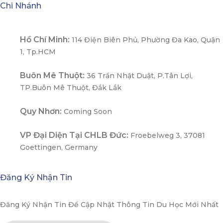
Chi Nhánh
Hồ Chí Minh:
114 Điện Biên Phủ, Phường Đa Kao, Quận
1, Tp.HCM
Buôn Mê Thuột:
36 Trần Nhật Duật, P.Tân Lợi,
TP.Buôn Mê Thuột, Đắk Lắk
Quy Nhơn:
Coming Soon
VP Đại Diện Tại CHLB Đức:
Froebelweg 3, 37081
Goettingen, Germany
Đăng Ký Nhận Tin
Đăng Ký Nhận Tin Để Cập Nhật Thông Tin Du Học Mới Nhất