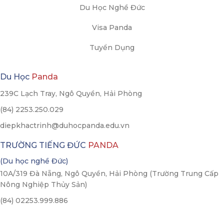
Du Học Nghề Đức
Visa Panda
Tuyển Dụng
Du Học
Panda
239C Lạch Tray, Ngô Quyền, Hải Phòng
(84) 2253.250.029
diepkhactrinh@duhocpanda.edu.vn
TRƯỜNG TIẾNG ĐỨC
PANDA
(Du học nghề Đức)
10A/319 Đà Nẵng, Ngô Quyền, Hải Phòng (Trường Trung Cấp
Nông Nghiệp Thủy Sản)
(84) 02253.999.886