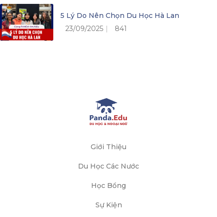
5 Lý Do Nên Chọn Du Học Hà Lan
23/09/2025
841
Giới Thiệu
Du Học Các Nước
Học Bổng
Sự Kiện