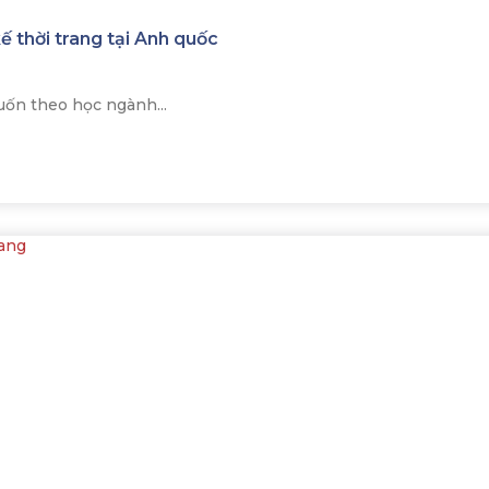
ế thời trang tại Anh quốc
uốn theo học ngành...