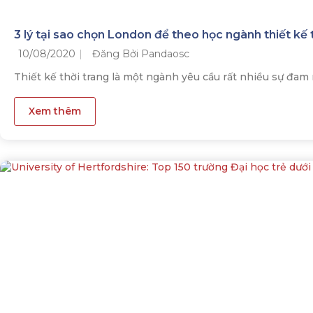
3 lý tại sao chọn London để theo học ngành thiết kế 
10/08/2020
Đăng Bởi Pandaosc
Thiết kế thời trang là một ngành yêu cầu rất nhiều sự đam m
Xem thêm