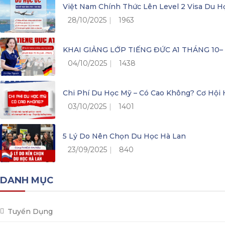
Việt Nam Chính Thức Lên Level 2 Visa Du H
28/10/2025
1963
KHAI GIẢNG LỚP TIẾNG ĐỨC A1 THÁNG 10
04/10/2025
1438
Chi Phí Du Học Mỹ – Có Cao Không? Cơ Hộ
03/10/2025
1401
5 Lý Do Nên Chọn Du Học Hà Lan
23/09/2025
840
DANH MỤC
Tuyển Dụng