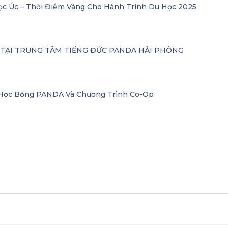
ọc Úc – Thời Điểm Vàng Cho Hành Trình Du Học 2025
– TẠI TRUNG TÂM TIẾNG ĐỨC PANDA HẢI PHÒNG
i Học Bổng PANDA Và Chương Trình Co-Op