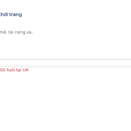
thời trang
ê, tài năng và...