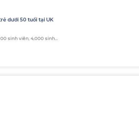
rẻ dưới 50 tuổi tại UK
00 sinh viên, 4,000 sinh...