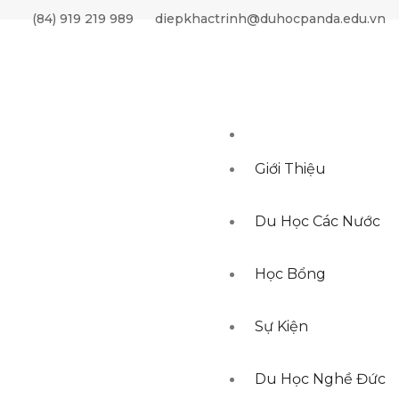
BY ordering DESC, created_at DESC LIMIT 0,10"
(84) 919 219 989
diepkhactrinh@duhocpanda.edu.vn
Giới Thiệu
Du Học Các Nước
Học Bổng
Sự Kiện
Du Học Nghề Đức