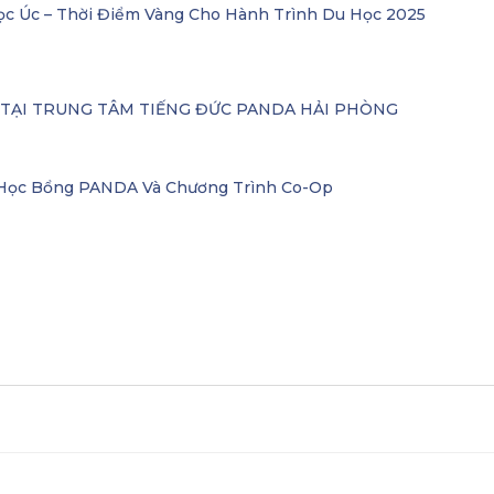
ọc Úc – Thời Điểm Vàng Cho Hành Trình Du Học 2025
– TẠI TRUNG TÂM TIẾNG ĐỨC PANDA HẢI PHÒNG
i Học Bổng PANDA Và Chương Trình Co-Op