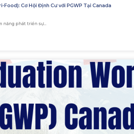
i-Food): Cơ Hội Định Cư với PGWP Tại Canada
năng phát triển sự...