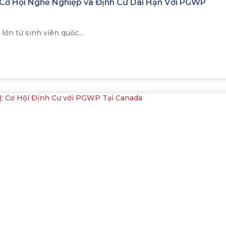
 Cơ Hội Nghề Nghiệp và Định Cư Dài Hạn Với PGWP
n từ sinh viên quốc...