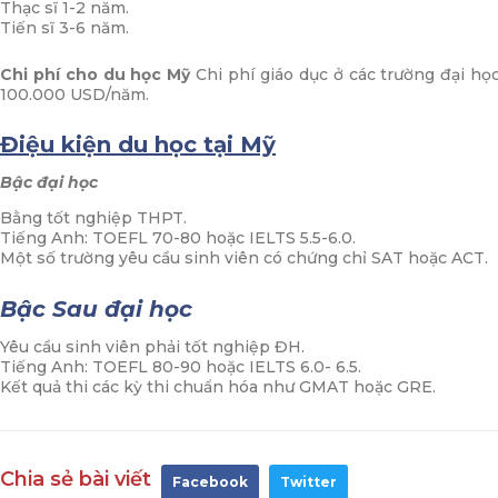
Thạc sĩ 1-2 năm.
Tiến sĩ 3-6 năm.
Chi phí cho du học Mỹ
Chi phí giáo dục ở các trường đại h
100.000 USD/năm.
Điệu kiện du học tại Mỹ
Bậc đại học
Bằng tốt nghiệp THPT.
Tiếng Anh: TOEFL 70-80 hoặc IELTS 5.5-6.0.
Một số trường yêu cầu sinh viên có chứng chỉ SAT hoặc ACT.
Bậc Sau đại học
Yêu cầu sinh viên phải tốt nghiệp ĐH.
Tiếng Anh: TOEFL 80-90 hoặc IELTS 6.0- 6.5.
Kết quả thi các kỳ thi chuẩn hóa như GMAT hoặc GRE.
Chia sẻ bài viết
Facebook
Twitter