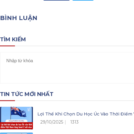
BÌNH LUẬN
TÌM KIẾM
TIN TỨC MỚI NHẤT
Lợi Thế Khi Chọn Du Học Úc Vào Thời Điểm 
29/10/2025
1313