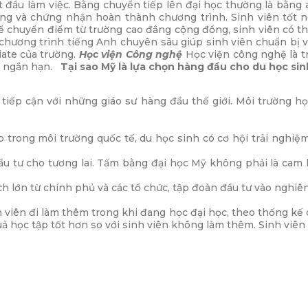
bắt đầu làm việc. Bằng chuyển tiếp lên đại học thường là bằn
ng và chứng nhận hoàn thành chương trình. Sinh viên tốt 
hể chuyển điểm từ trường cao đẳng cộng đồng, sinh viên có t
hương trình tiếng Anh chuyên sâu giúp sinh viên chuẩn bị v
iate của trường.
Học viện Công nghệ
Học viện công nghệ là t
o ngắn hạn.
Tại sao Mỹ là lựa chọn hàng đầu cho du học sin
à tiếp cận với những giáo sư hàng đầu thế giới. Môi trường h
 trong môi trường quốc tế, du học sinh có cơ hội trải nghiệm
ầu tư cho tương lai. Tấm bằng đại học Mỹ không phải là cam 
h lớn từ chính phủ và các tổ chức, tập đoàn đầu tư vào nghiê
 viên đi làm thêm trong khi đang học đại học, theo thống kế 
uả học tập tốt hơn so với sinh viên không làm thêm. Sinh viên