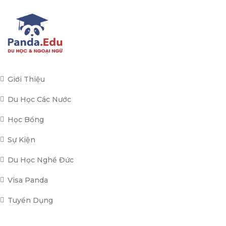
Giới Thiệu
Du Học Các Nước
Học Bổng
Sự Kiện
Du Học Nghề Đức
Visa Panda
Tuyển Dụng