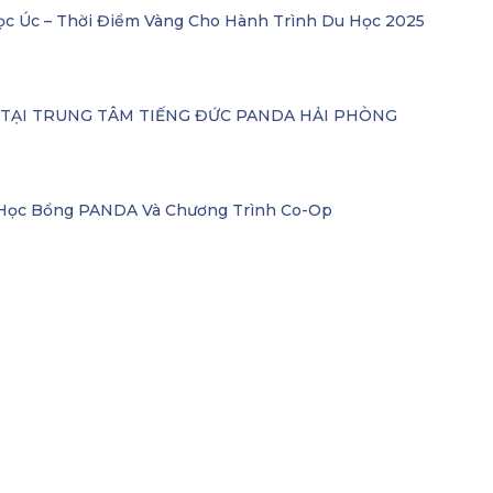
ọc Úc – Thời Điểm Vàng Cho Hành Trình Du Học 2025
– TẠI TRUNG TÂM TIẾNG ĐỨC PANDA HẢI PHÒNG
i Học Bổng PANDA Và Chương Trình Co-Op