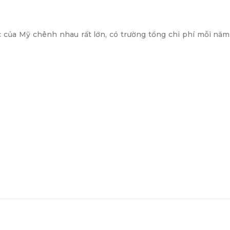
ọc của Mỹ chênh nhau rất lớn, có trường tổng chi phí mỗi n