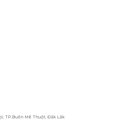
ợi, TP.Buôn Mê Thuột, Đắk Lắk