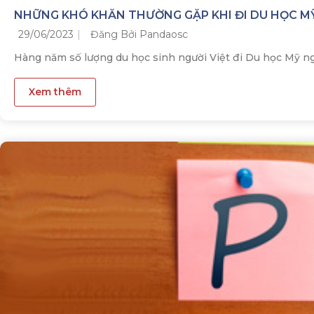
NHỮNG KHÓ KHĂN THƯỜNG GẶP KHI ĐI DU HỌC M
29/06/2023
Đăng Bởi Pandaosc
Hàng năm số lượng du học sinh người Việt đi Du học Mỹ ngà
Xem thêm