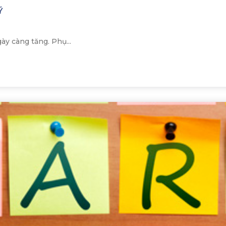
Ỹ
y càng tăng. Phụ...