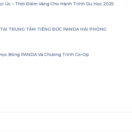
ọc Úc – Thời Điểm Vàng Cho Hành Trình Du Học 2025
– TẠI TRUNG TÂM TIẾNG ĐỨC PANDA HẢI PHÒNG
i Học Bổng PANDA Và Chương Trình Co-Op