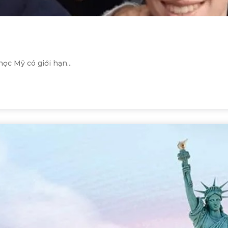
c Mỹ có giới hạn...