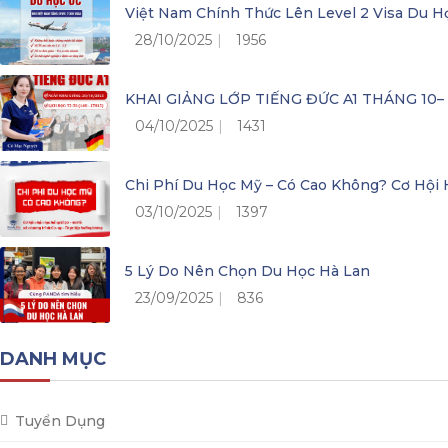
Việt Nam Chính Thức Lên Level 2 Visa Du H
28/10/2025
1956
KHAI GIẢNG LỚP TIẾNG ĐỨC A1 THÁNG 10
04/10/2025
1431
Chi Phí Du Học Mỹ – Có Cao Không? Cơ Hộ
03/10/2025
1397
5 Lý Do Nên Chọn Du Học Hà Lan
23/09/2025
836
DANH MỤC
Tuyển Dụng