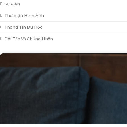
Sự Kiện
Thư Viện Hình Ảnh
Thông Tin Du Học
Đối Tác Và Chứng Nhận