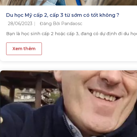
Du học Mỹ cấp 2, cấp 3 từ sớm có tốt không ?
28/06/2023
Đăng Bởi Pandaosc
Bạn là học sinh cấp 2 hoặc cấp 3, đang có dự định đi du học
Xem thêm