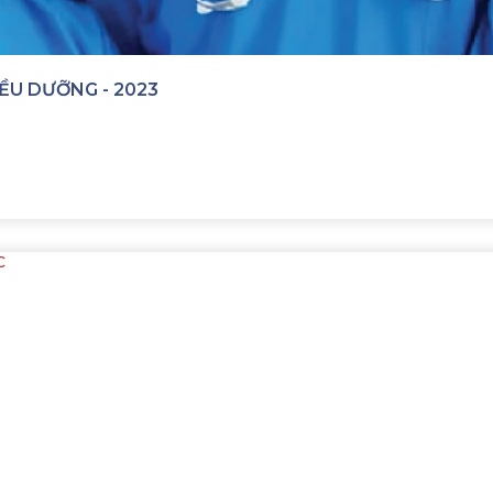
ỀU DƯỠNG - 2023