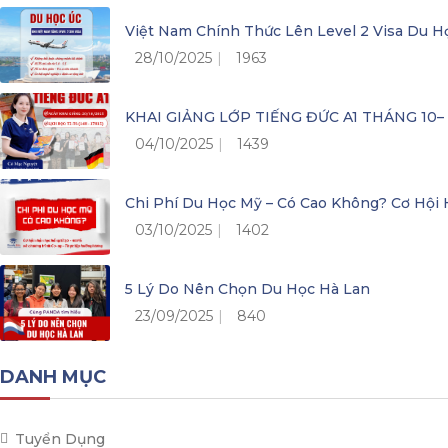
Việt Nam Chính Thức Lên Level 2 Visa Du H
28/10/2025
1963
KHAI GIẢNG LỚP TIẾNG ĐỨC A1 THÁNG 10
04/10/2025
1439
Chi Phí Du Học Mỹ – Có Cao Không? Cơ Hộ
03/10/2025
1402
5 Lý Do Nên Chọn Du Học Hà Lan
23/09/2025
840
DANH MỤC
Tuyển Dụng