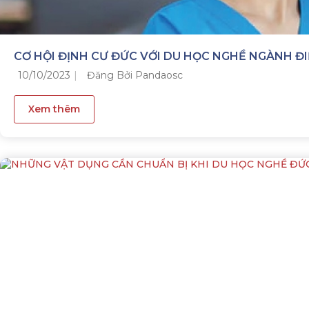
CƠ HỘI ĐỊNH CƯ ĐỨC VỚI DU HỌC NGHỀ NGÀNH ĐI
10/10/2023
Đăng Bởi Pandaosc
Xem thêm