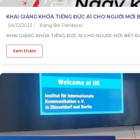
KHAI GIẢNG KHÓA TIẾNG ĐỨC A1 CHO NGƯỜI MỚI
04/12/2023
Đăng Bởi Pandaosc
KHAI GIẢNG KHÓA TIẾNG ĐỨC A1 CHO NGƯỜI MỚI BẮT ĐẦ
Xem thêm