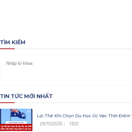
Tổng quan về nước Nghề Đức
Chính sách visa
TÌM KIẾM
TIN TỨC MỚI NHẤT
Lợi Thế Khi Chọn Du Học Úc Vào Thời Điểm 
29/10/2025
1320