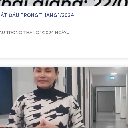
 BẮT ĐẦU TRONG THÁNG 1/2024
U TRONG THÁNG 1/2024 NGÀY...