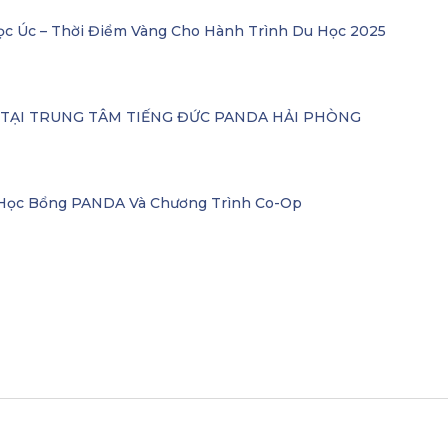
ọc Úc – Thời Điểm Vàng Cho Hành Trình Du Học 2025
– TẠI TRUNG TÂM TIẾNG ĐỨC PANDA HẢI PHÒNG
i Học Bổng PANDA Và Chương Trình Co-Op