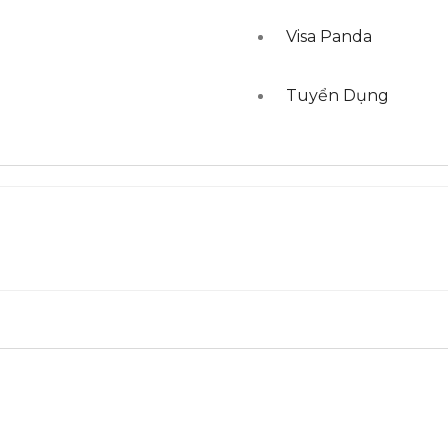
ghề Đức
Visa Panda
Tuyển Dụng