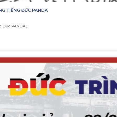
ỜNG TIẾNG ĐỨC PANDA
g Đức PANDA...