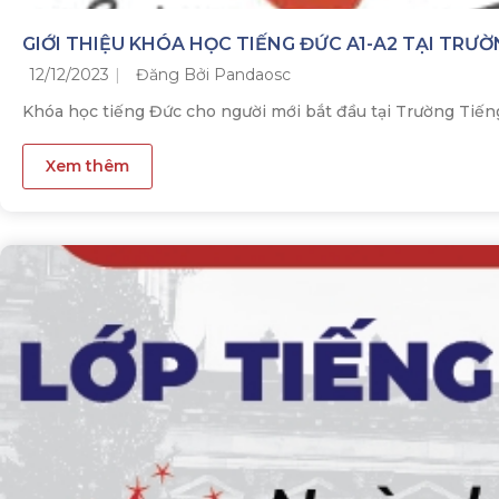
GIỚI THIỆU KHÓA HỌC TIẾNG ĐỨC A1-A2 TẠI TRƯ
12/12/2023
Đăng Bởi Pandaosc
Khóa học tiếng Đức cho người mới bắt đầu tại Trường Tiến
Xem thêm