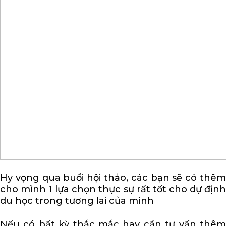
Hy vọng qua buổi hội thảo, các bạn sẽ có thêm
cho mình 1 lựa chọn thực sự rất tốt cho dự định
du học trong tương lai của mình
Nếu có bất kỳ thắc mắc hay cần tư vấn thêm