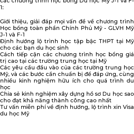
các chương trình học bổng Du học Mỹ J-1 và F-
1:
Giới thiệu, giải đáp mọi vấn đề về chương trình
Học bổng toàn phần Chính Phủ Mỹ - GLVH Mỹ
J-1 và F-1
Định hướng lộ trình học tập bậc THPT tại Mỹ
cho các bạn du học sinh
Cách tiếp cận các chương trình học bổng giá
trị cao tại các trường trung học tại Mỹ
Các yêu cầu đầu vào của các trường trung học
Mỹ, và các bước cần chuẩn bị để đáp ứng, cùng
nhiều kinh nghiệm hữu ích cho quá trình du
học
Chia sẻ kinh nghiệm xây dựng hồ sơ Du học sao
cho đạt khả năng thành công cao nhất
Tư vấn miễn phí về định hướng, lộ trình xin Visa
du học Mỹ