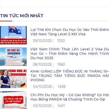
TIN TỨC MỚI NHẤT
Lợi Thế Khi Chọn Du Học Úc Vào Thời Điểm
Việt Nam Tăng Level 2 Xét Visa
29/10/2025
1320
Việt Nam Chính Thức Lên Level 2 Visa Du
Học Úc – Thời Điểm Vàng Cho Hành Trình
Du Học 2025
28/10/2025
1963
KHAI GIẢNG LỚP TIẾNG ĐỨC A1 THÁNG 10–
TẠI TRUNG TÂM TIẾNG ĐỨC PANDA HẢI
PHÒNG
04/10/2025
1438
Chi Phí Du Học Mỹ – Có Cao Không? Cơ Hội
Học Bổng PANDA Và Chương Trình Co-Op
03/10/2025
1401