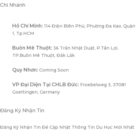
Chi Nhánh
Hồ Chí Minh:
114 Điện Biên Phủ, Phường Đa Kao, Quận
1, Tp.HCM
Buôn Mê Thuột:
36 Trần Nhật Duật, P.Tân Lợi,
TP.Buôn Mê Thuột, Đắk Lắk
Quy Nhơn:
Coming Soon
VP Đại Diện Tại CHLB Đức:
Froebelweg 3, 37081
Goettingen, Germany
Đăng Ký Nhận Tin
Đăng Ký Nhận Tin Để Cập Nhật Thông Tin Du Học Mới Nhất