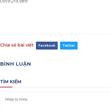
0919.219.989
Chia sẻ bài viết
Facebook
Twitter
BÌNH LUẬN
TÌM KIẾM