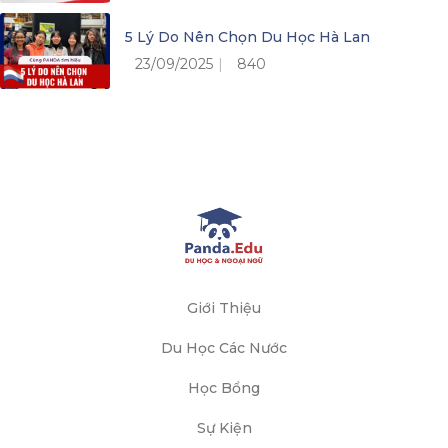
5 Lý Do Nên Chọn Du Học Hà Lan
23/09/2025
840
Giới Thiệu
Du Học Các Nước
Học Bổng
Sự Kiện