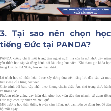
3. Tại sao nên chọn học
tiếng Đức tại PANDA?
PANDA không chỉ là một trung tâm ngoại ngữ, mà còn là nơi khơi dậy niềm
yêu thích học tập và đồng hành dài lâu cùng học viên. Khi tham gia khóa học
tiếng Đức tại PANDA, bạn sẽ nhận được:
Lộ trình học cá nhân hóa
, được xây dựng dựa trên năng lực đầu vào và mục
tiêu riêng của từng học viên
Giáo trình bài bản
, cập nhật theo khung chuẩn châu Âu, chú trọng thực hàn
và tương tác
Phương pháp giảng dạy hiện đại
, giúp học viên tiếp thu nhanh, sử dụng tiến
Đức một cách tự nhiên và hiệu quả
Môi trường học thân thiện, truyền cảm hứng
, nơi bạn luôn có động lực để tiế
bộ mỗi ngày