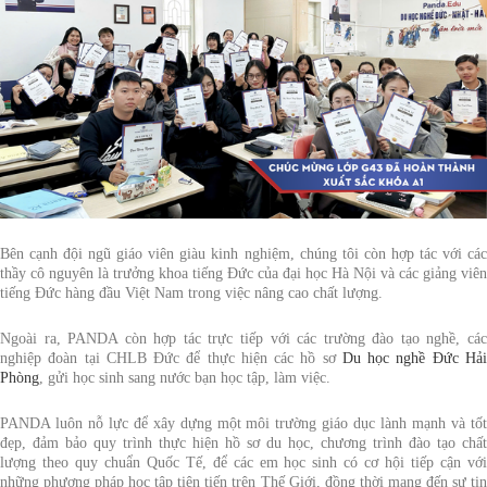
Bên cạnh đội ngũ giáo viên giàu kinh nghiệm, chúng tôi còn hợp tác với các
thầy cô nguyên là trưởng khoa tiếng Đức của đại học Hà Nội và các giảng viên
tiếng Đức hàng đầu Việt Nam trong việc nâng cao chất lượng.
Ngoài ra, PANDA còn hợp tác trực tiếp với các trường đào tạo nghề, các
nghiệp đoàn tại CHLB Đức để thực hiện các hồ sơ
Du học nghề Đức Hả
Phòng
, gửi học sinh sang nước bạn học tập, làm việc.
PANDA luôn nỗ lực để xây dựng một môi trường giáo dục lành mạnh và tốt
đẹp, đảm bảo quy trình thực hiện hồ sơ du học, chương trình đào tạo chất
lượng theo quy chuẩn Quốc Tế, để các em học sinh có cơ hội tiếp cận với
những phương pháp học tập tiên tiến trên Thế Giới, đồng thời mang đến sự tin