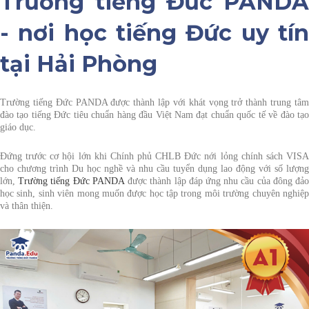
Trường tiếng Đức PANDA
- nơi học tiếng Đức uy tín
tại Hải Phòng
Trường tiếng Đức PANDA được thành lập với khát vọng trở thành trung tâm
đào tạo tiếng Đức tiêu chuẩn hàng đầu Việt Nam đạt chuẩn quốc tế về đào tạo
giáo dục.
Đứng trước cơ hội lớn khi
Chính phủ CHLB Đức
nới lỏng chính sách VIS
cho chương trình
Du học nghề
và nhu cầu tuyển dụng lao động với số lượng
lớn,
Trường tiếng Đức PANDA
được thành lập đáp ứng nhu cầu của đông đả
học sinh, sinh viên mong muốn được học tập trong môi trường chuyên nghiệp
và thân thiện.