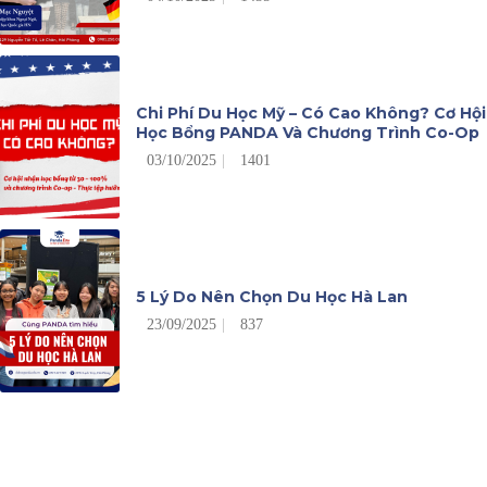
Chi Phí Du Học Mỹ – Có Cao Không? Cơ Hội
Học Bổng PANDA Và Chương Trình Co-Op
03/10/2025
1401
5 Lý Do Nên Chọn Du Học Hà Lan
23/09/2025
837