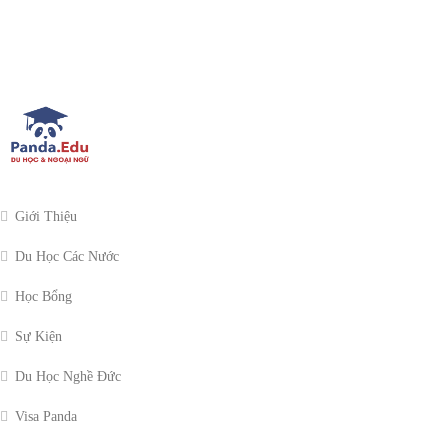
Giới Thiệu
Du Học Các Nước
Học Bổng
Sự Kiện
Du Học Nghề Đức
Visa Panda