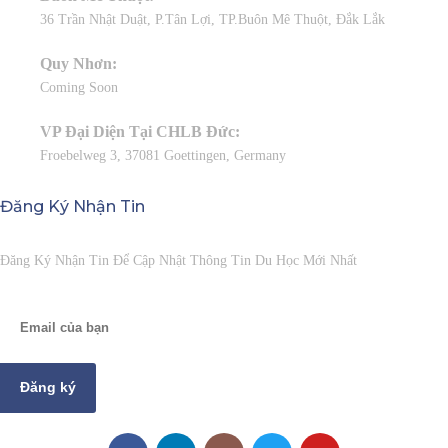
36 Trần Nhật Duật, P.Tân Lợi, TP.Buôn Mê Thuột, Đắk Lắk
Quy Nhơn:
Coming Soon
VP Đại Diện Tại CHLB Đức:
Froebelweg 3, 37081 Goettingen, Germany
Đăng Ký Nhận Tin
Đăng Ký Nhận Tin Để Cập Nhật Thông Tin Du Học Mới Nhất
Đăng ký