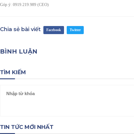
Góp ý:
0919.219.989 (CEO)
Chia sẻ bài viết
Facebook
Twitter
BÌNH LUẬN
TÌM KIẾM
TIN TỨC MỚI NHẤT