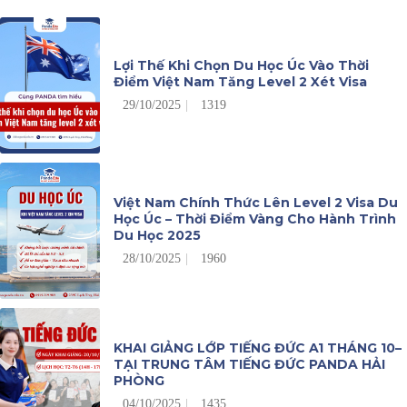
Lợi Thế Khi Chọn Du Học Úc Vào Thời
Điểm Việt Nam Tăng Level 2 Xét Visa
29/10/2025
1319
Việt Nam Chính Thức Lên Level 2 Visa Du
Học Úc – Thời Điểm Vàng Cho Hành Trình
Du Học 2025
28/10/2025
1960
KHAI GIẢNG LỚP TIẾNG ĐỨC A1 THÁNG 10–
TẠI TRUNG TÂM TIẾNG ĐỨC PANDA HẢI
PHÒNG
04/10/2025
1435