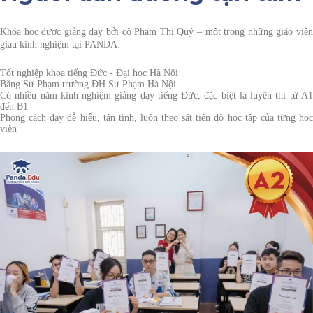
Khóa học được giảng dạy bởi
cô Phạm Thị Quý
– một trong những giáo viê
giàu kinh nghiệm tại PANDA:
Tốt nghiệp khoa tiếng Đức - Đại học Hà Nội
Bằng Sư Phạm trường ĐH Sư Phạm Hà Nội
Có nhiều năm kinh nghiệm giảng dạy tiếng Đức, đặc biệt là luyện thi từ A1
đến B1
Phong cách dạy dễ hiểu, tận tình, luôn theo sát tiến độ học tập của từng học
viên