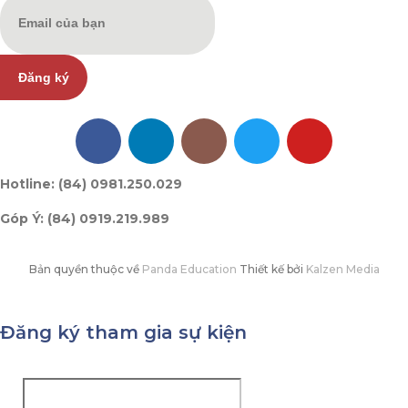
Đăng ký
Hotline: (84) 0981.250.029
Góp Ý: (84) 0919.219.989
Bản quyền thuộc về
Panda Education
Thiết kế bởi
Kalzen Media
Đăng ký tham gia sự kiện