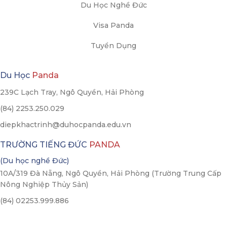
Du Học Nghề Đức
Visa Panda
Tuyển Dụng
Du Học
Panda
239C Lạch Tray, Ngô Quyền, Hải Phòng
(84) 2253.250.029
diepkhactrinh@duhocpanda.edu.vn
TRƯỜNG TIẾNG ĐỨC
PANDA
(Du học nghề Đức)
10A/319 Đà Nẵng, Ngô Quyền, Hải Phòng (Trường Trung Cấp
Nông Nghiệp Thủy Sản)
(84) 02253.999.886