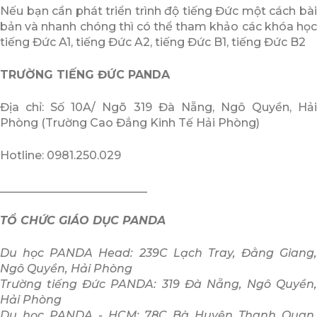
Nếu bạn cần phát triển trình độ tiếng Đức một cách bài
bản và nhanh chóng thì có thể tham khảo các khóa học
tiếng Đức A1, tiếng Đức A2, tiếng Đức B1, tiếng Đức B2
TRƯỜNG TIẾNG ĐỨC PANDA
Địa chỉ: Số 10A/ Ngõ 319 Đà Nẵng, Ngô Quyền, Hải
Phòng (Trường Cao Đẳng Kinh Tế Hải Phòng)
Hotline: 0981.250.029
__________________________
TỔ CHỨC GIÁO DỤC PANDA
Du học PANDA Head: 239C Lạch Tray, Đằng Giang,
Ngô Quyền, Hải Phòng
Trường tiếng Đức PANDA: 319 Đà Nẵng, Ngô Quyền,
Hải Phòng
Du học PANDA - HCM: 78C Bà Huyện Thanh Quan,