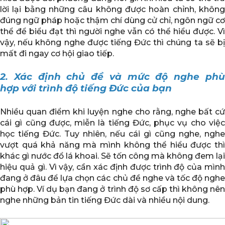
lời lại bằng những câu không được hoàn chỉnh, không
đúng ngữ pháp hoặc thậm chí dùng cử chỉ, ngôn ngữ cơ
thể để biểu đạt thì người nghe vẫn có thể hiểu được. Vì
vậy, nếu không nghe được tiếng Đức thì chúng ta sẽ bị
mất đi ngay cơ hội giao tiếp.
2. Xác định chủ đề và mức độ nghe phù
hợp với trình độ tiếng Đức của bạn
Nhiều quan điểm khi luyện nghe cho rằng, nghe bất cứ
cái gì cũng được, miễn là tiếng Đức, phục vụ cho việc
học tiếng Đức. Tuy nhiên, nếu cái gì cũng nghe, nghe
vượt quá khả năng mà mình không thể hiểu được thì
khác gì nước đổ lá khoai. Sẽ tốn công mà không đem lại
hiệu quả gì. Vì vậy, cần xác định được trình độ của mình
đang ở đâu để lựa chọn các chủ đề nghe và tốc độ nghe
phù hợp. Ví dụ bạn đang ở trình độ sơ cấp thì không nên
nghe những bản tin tiếng Đức dài và nhiều nội dung.