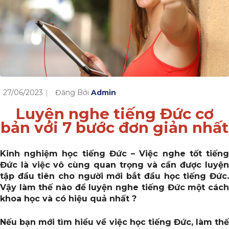
27/06/2023
Đăng Bởi
Admin
Luyện nghe tiếng Đức cơ
bản với 7 bước đơn giản nhất
Kinh
nghiệm học tiếng Đức – Việc nghe tốt tiến
Đức là việc vô cùng quan trọng và cần được luyện
tập đầu tiên cho người mới bắt đầu học tiếng Đức.
Vậy làm thế nào để luyện nghe tiếng Đức một cách
khoa học và có hiệu quả nhất ?
Nếu bạn mới tìm hiểu về việc học tiếng Đức, làm thế