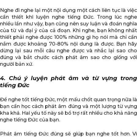
Nghe đi nghe lại một nội dụng một cách liên tục là việc
cần thiết khi luyện nghe tiếng Đức. Trong lúc nghe
nhiều lần như vậy, bạn cũng nên suy luận và đoán nghĩa
của từ và đại ý của cả đoạn. Khi nghe, bạn không nhất
thiết phải nghe được 100% những gì họ nói mà chỉ cần
nắm được khoảng 70-80% nội dung là được. Bạn hãy
dừng lại sau mỗi câu nghe được và nhắc lại sao cho
đúng và bắt chước cách phát âm sao cho giống với
người bản xứ.
4. Chú ý luyện phát âm và từ vựng trong
tiếng Đức
Để nghe tốt tiếng Đức, một mấu chốt quan trọng nữa là
bạn cần học cách phát âm đúng và một lượng từ vựng
kha khá. Hai yếu tố này sẽ bổ trợ rất nhiều cho khả năng
nghe tiếng Đức của bạn.
Phát âm tiếng Đức đúng sẽ giúp bạn nghe tốt hơn. Vì