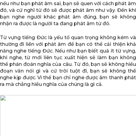
nếu như bạn phát âm sai, bạn sẽ quen với cách phát âm
đó, và cứ nghĩ từ đó sẽ được phát âm như vậy. Đến khi
bạn nghe người khác phát âm đúng, bạn sẽ không
nhận ra được là người ta đang phát âm từ đó.
Từ vựng tiếng Đức là yếu tố quan trọng không kém và
thường đi liền với phát âm để bạn có thể cải thiện khả
năng nghe tiếng Đức. Nếu như bạn biết quá ít từ vựng,
khi nghe, từ mới liên tục xuất hiện sẽ làm bạn không
thể phán đoán nghĩa của câu. Từ đó, bạn sẽ không hiểu
đoạn văn nói gì và cứ trôi tuột đi, bạn sẽ không thể
nghe kịp được. Vì thế bạn chỉ nghe được âm thanh phát
ra mà chẳng hiểu nghĩa của chúng là gì cả.