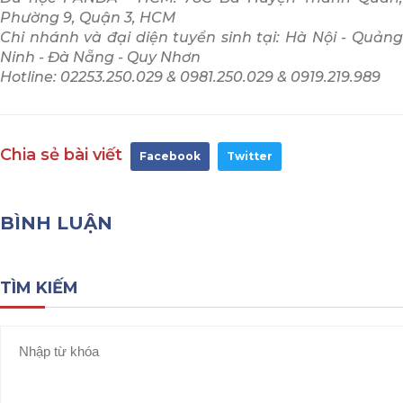
Phường 9, Quận 3, HCM
Chi nhánh và đại diện tuyển sinh tại: Hà Nội - Quảng
Ninh - Đà Nẵng - Quy Nhơn
Hotline: 02253.250.029 & 0981.250.029 & 0919.219.989
Chia sẻ bài viết
Facebook
Twitter
BÌNH LUẬN
TÌM KIẾM