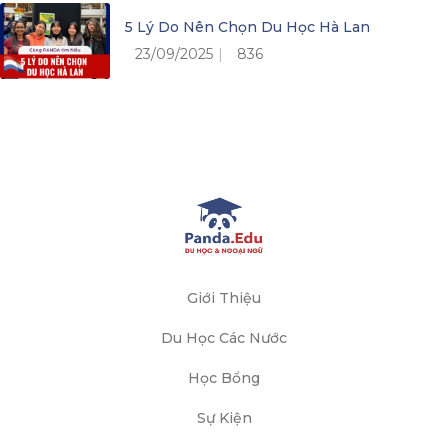
5 Lý Do Nên Chọn Du Học Hà Lan
23/09/2025
836
Giới Thiệu
Du Học Các Nước
Học Bổng
Sự Kiện