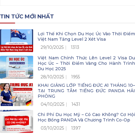
TIN TỨC MỚI NHẤT
Lợi Thế Khi Chọn Du Học Úc Vào Thời Điểm
Việt Nam Tăng Level 2 Xét Visa
29/10/2025
1313
Việt Nam Chính Thức Lên Level 2 Visa Du
Học Úc – Thời Điểm Vàng Cho Hành Trình
Du Học 2025
28/10/2025
1955
KHAI GIẢNG LỚP TIẾNG ĐỨC A1 THÁNG 10–
TẠI TRUNG TÂM TIẾNG ĐỨC PANDA HẢI
PHÒNG
04/10/2025
1431
Chi Phí Du Học Mỹ – Có Cao Không? Cơ Hội
Học Bổng PANDA Và Chương Trình Co-Op
03/10/2025
1397