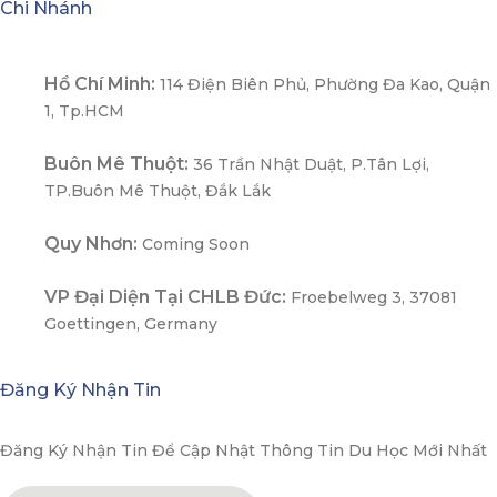
Chi Nhánh
Hồ Chí Minh:
114 Điện Biên Phủ, Phường Đa Kao, Quận
1, Tp.HCM
Buôn Mê Thuột:
36 Trần Nhật Duật, P.Tân Lợi,
TP.Buôn Mê Thuột, Đắk Lắk
Quy Nhơn:
Coming Soon
VP Đại Diện Tại CHLB Đức:
Froebelweg 3, 37081
Goettingen, Germany
Đăng Ký Nhận Tin
Đăng Ký Nhận Tin Để Cập Nhật Thông Tin Du Học Mới Nhất