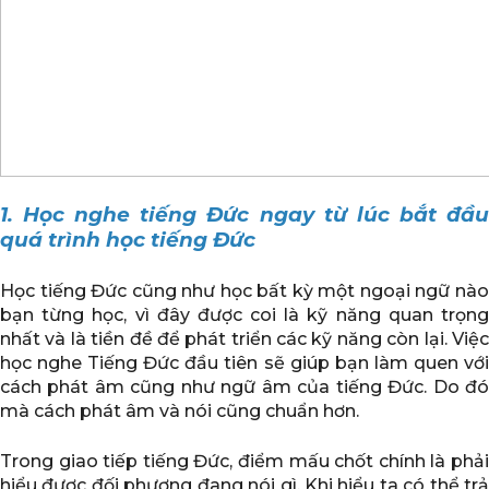
1. Học nghe tiếng Đức ngay từ lúc bắt đầu
quá trình học tiếng Đức
Học tiếng Đức cũng như học bất kỳ một ngoại ngữ nào
bạn từng học, vì đây được coi là kỹ năng quan trọng
nhất và là tiền đề để phát triển các kỹ năng còn lại. Việc
học nghe Tiếng Đức đầu tiên sẽ giúp bạn làm quen với
cách phát âm cũng như ngữ âm của tiếng Đức. Do đó
mà cách phát âm và nói cũng chuẩn hơn.
Trong giao tiếp tiếng Đức, điểm mấu chốt chính là phải
hiểu được đối phương đang nói gì. Khi hiểu ta có thể trả