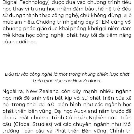
Digital Technology) được đưa vào chương trình tiểu
học thay vì trung học nhằm đảm bảo thế hệ trẻ đều
sử dụng thành thạo công nghệ, chứ không dừng lại ở
mức am hiểu. Chương trình giảng dạy STEM cùng với
phương pháp giáo dục khai phóng khơi gợi niềm đam
mê khoa học công nghệ, phát huy tối đa tiềm năng
của người học.
Đầu tư vào công nghệ là một trong những chiến lược phát
triển giáo dục của New Zealand.
Ngoài ra, New Zealand còn đẩy mạnh nhiều ngành
học mới để sinh viên bắt kịp với sự phát triển của xã
hội trong thời đại 4.0, điển hình như các ngành học
phát triển bền vững. Đại học Auckland năm trước đã
cho ra mắt chương trình Cử nhân Nghiên cứu Toàn
cầu (Global Studies) với các chuyên ngành như Môi
trường Toàn cầu và Phát triển Bền vững, Chính trị