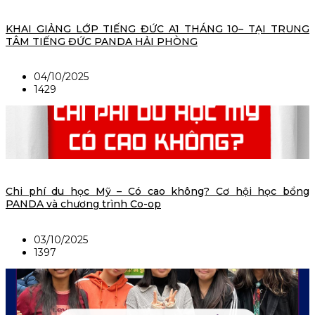
KHAI GIẢNG LỚP TIẾNG ĐỨC A1 THÁNG 10– TẠI TRUNG
TÂM TIẾNG ĐỨC PANDA HẢI PHÒNG
04/10/2025
1429
Chi phí du học Mỹ – Có cao không? Cơ hội học bổng
PANDA và chương trình Co-op
03/10/2025
1397