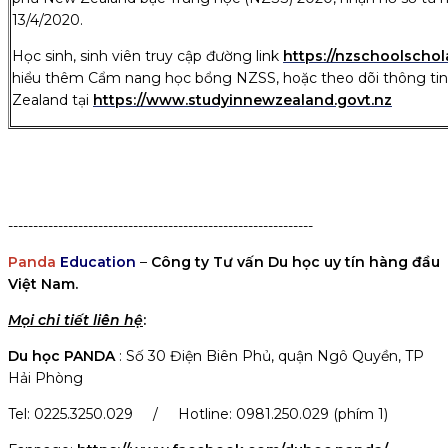
13/4/2020.
Học sinh, sinh viên truy cập đường link
https://nzschoolschol
hiểu thêm Cẩm nang học bổng NZSS, hoặc theo dõi thông tin
Zealand tại
https://www.studyinnewzealand.govt.nz
-------------------------------------------------------------
Panda
Education
–
Công ty Tư vấn Du học uy tín hàng đầu
Việt Nam.
Mọi chi tiết liên hệ
:
Du học
PANDA
: Số 30 Điện Biên Phủ, quận Ngô Quyền, TP
Hải Phòng
Tel: 0225.3250.029 / Hotline: 0981.250.029 (phím 1)