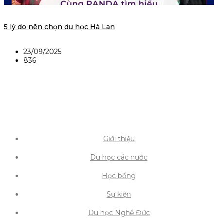
5 lý do nên chọn du học Hà Lan
23/09/2025
836
Giới thiệu
Du học các nước
Học bổng
Sự kiện
Du học Nghề Đức