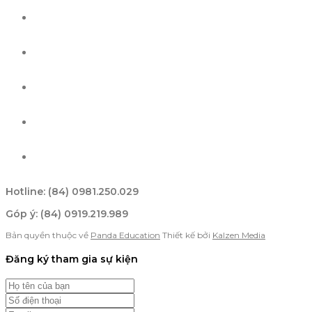
Hotline: (84) 0981.250.029
Góp ý: (84) 0919.219.989
Bản quyền thuộc về
Panda Education
Thiết kế bởi
Kalzen Media
Đăng ký tham gia sự kiện