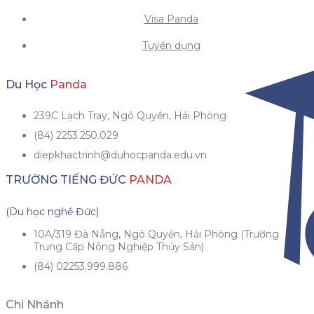
Visa Panda
Tuyển dụng
Du Học
Panda
239C Lạch Tray, Ngô Quyền, Hải Phòng
(84) 2253.250.029
diepkhactrinh@duhocpanda.edu.vn
TRƯỜNG TIẾNG ĐỨC
PANDA
(Du học nghề Đức)
10A/319 Đà Nẵng, Ngô Quyền, Hải Phòng (Trường
Trung Cấp Nông Nghiệp Thủy Sản)
(84) 02253.999.886
Chi Nhánh