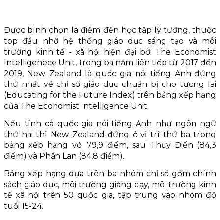
Được bình chọn là điểm đến học tập lý tưởng, thuộc
top đầu nhờ hệ thống giáo dục sáng tạo và môi
trường kinh tế - xã hội hiện đại bởi The Economist
Intelligenece Unit, trong ba năm liên tiếp từ 2017 đến
2019, New Zealand là quốc gia nói tiếng Anh đứng
thứ nhất về chỉ số giáo dục chuẩn bị cho tương lai
(Educating for the Future Index) trên bảng xếp hạng
của The Economist Intelligence Unit.
Nếu tính cả quốc gia nói tiếng Anh như ngôn ngữ
thứ hai thì New Zealand đứng ở vị trí thứ ba trong
bảng xếp hạng với 79,9 điểm, sau Thụy Điển (84,3
điểm) và Phần Lan (84,8 điểm).
Bảng xếp hạng dựa trên ba nhóm chỉ số gồm chính
sách giáo dục, môi trường giảng dạy, môi trường kinh
tế xã hội trên 50 quốc gia, tập trung vào nhóm độ
tuổi 15-24.