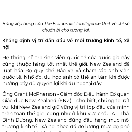
Bảng xếp hạng của The Economist Intelligence Unit về chỉ số
chuẩn bị cho tương lai.
Khẳng định vị trí dẫn đầu về môi trường kinh tế, xã
hội
Hệ thống hỗ trợ sinh viên quốc tế của quốc gia này
cũng thuộc hàng tốt nhất thế giới. New Zealand đã
luật hóa Bộ quy chế Bảo vệ và chăm sóc sinh viên
quốc tế. Nhờ đó, du học sinh có thể an tâm khi được
hưởng đầy đủ quyền lợi khi du học tại đây.
Ông Grant McPherson - Giám đốc Điều hành Cơ quan
Giáo dục New Zealand (ENZ) - cho biết, chúng tôi rất
vui khi New Zealand giữ vững vị trí top đầu của mình
trên toàn thế giới, cũng như ở khu vực châu Á - Thái
Bình Dương. New Zealand đứng đầu hạng mục môi
trường kinh tế - xã hội, theo đó đo lường mức độ phổ