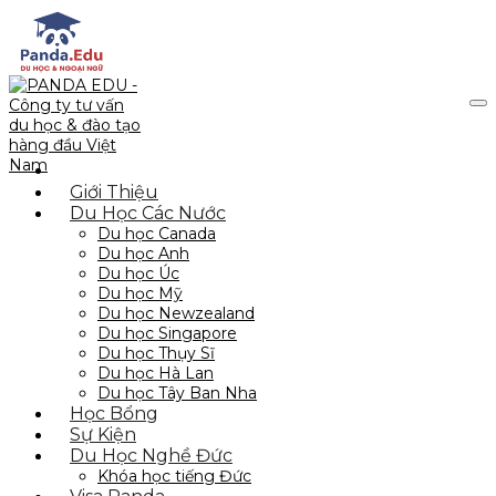
Giới Thiệu
Du Học Các Nước
Du học Canada
Du học Anh
Du học Úc
Du học Mỹ
Du học Newzealand
Du học Singapore
Du học Thụy Sĩ
Du học Hà Lan
Du học Tây Ban Nha
Học Bổng
Sự Kiện
Du Học Nghề Đức
Khóa học tiếng Đức