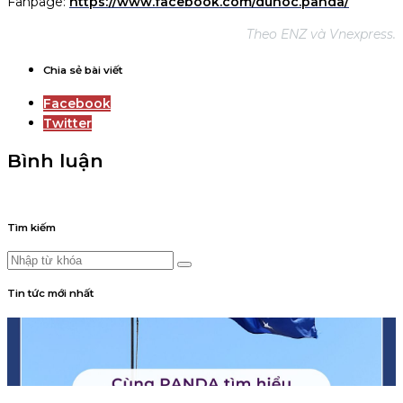
Fanpage:
https://www.facebook.com/duhoc.panda/
Theo ENZ và Vnexpress.
Chia sẻ bài viết
Facebook
Twitter
Bình luận
Tìm kiếm
Tin tức mới nhất