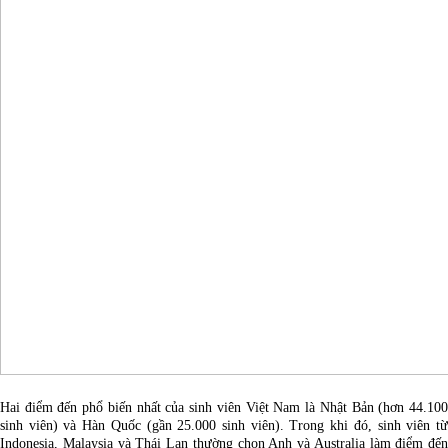
Hai điểm đến phổ biến nhất của sinh viên Việt Nam là Nhật Bản (hơn 44.100
sinh viên) và Hàn Quốc (gần 25.000 sinh viên). Trong khi đó, sinh viên từ
Indonesia, Malaysia và Thái Lan thường chọn Anh và Australia làm điểm đến