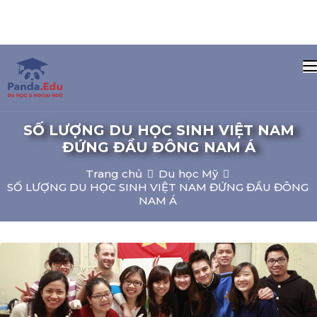
SỐ LƯỢNG DU HỌC SINH VIỆT NAM
ĐỨNG ĐẦU ĐÔNG NAM Á
Trang chủ
Du học Mỹ
SỐ LƯỢNG DU HỌC SINH VIỆT NAM ĐỨNG ĐẦU ĐÔNG
NAM Á