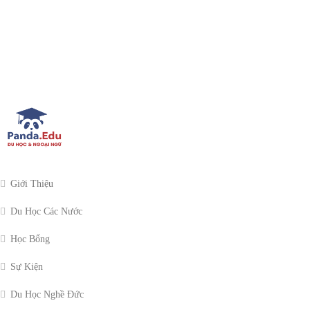
Giới Thiệu
Du Học Các Nước
Học Bổng
Sự Kiện
Du Học Nghề Đức