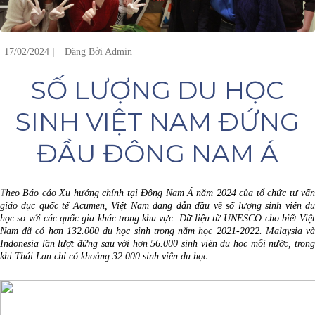
17/02/2024
Đăng Bởi
Admin
SỐ LƯỢNG DU HỌC
SINH VIỆT NAM ĐỨNG
ĐẦU ĐÔNG NAM Á
T
heo Báo cáo Xu hướng chính tại Đông Nam Á năm 2024 của tổ chức tư vấn
giáo dục quốc tế Acumen, Việt Nam đang dẫn đầu về số lượng sinh viên du
học so với các quốc gia khác trong khu vực. Dữ liệu từ UNESCO cho biết Việt
Nam đã có hơn 132.000 du học sinh trong năm học 2021-2022. Malaysia và
Indonesia lần lượt đứng sau với hơn 56.000 sinh viên du học mỗi nước, trong
khi Thái Lan chỉ có khoảng 32.000 sinh viên du học.