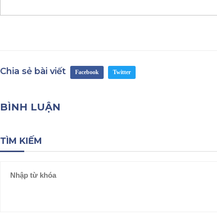
Chia sẻ bài viết
Facebook
Twitter
BÌNH LUẬN
TÌM KIẾM