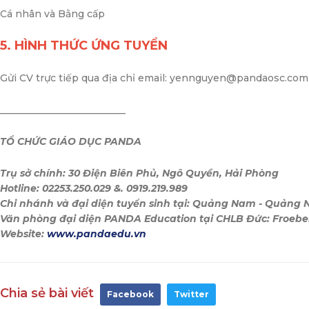
Cá nhân và Bằng cấp
5. HÌNH THỨC ỨNG TUYỂN
Gửi CV trực tiếp qua địa chỉ email: yennguyen@pandaosc.com
__________________________
TỔ CHỨC GIÁO DỤC PANDA
Trụ sở chính: 30 Điện Biên Phủ, Ngô Quyền, Hải Phòng
Hotline: 02253.250.029 &. 0919.219.989
Chi nhánh và đại diện tuyển sinh tại: Quảng Nam - Quảng N
Văn phòng đại diện PANDA Education tại CHLB Đức: Fro
Website:
www.pandaedu.vn
Chia sẻ bài viết
Facebook
Twitter