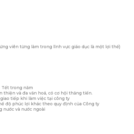
ứng viên từng làm trong lĩnh vực giáo dục là một lợi thế)
ễ Tết trong năm
 thiện và đa văn hoá, có cơ hội thăng tiến.
ao tiếp khi làm việc tại công ty
hế độ phúc lợi khác theo quy định của Công ty
ng nước và nước ngoài