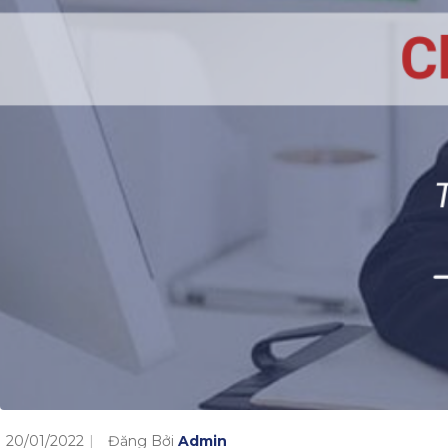
20/01/2022
Đăng Bởi
Admin