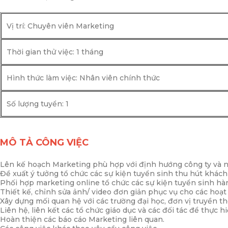
Vị trí: Chuyên viên Marketing
Thời gian thử việc: 1 tháng
Hình thức làm việc: Nhân viên chính thức
Số lượng tuyển: 1
MÔ TẢ CÔNG VIỆC
Lên kế hoạch Marketing phù hợp với định hướng công ty và n
Đề xuất ý tưởng tổ chức các sự kiện tuyển sinh thu hút khác
Phối hợp marketing online tổ chức các sự kiện tuyển sinh hà
Thiết kế, chỉnh sửa ảnh/ video đơn giản phục vụ cho các hoạt
Xây dựng mối quan hệ với các trường đại học, đơn vị truyền th
Liên hệ, liên kết các tổ chức giáo dục và các đối tác để thực
Hoàn thiện các báo cáo Marketing liên quan.