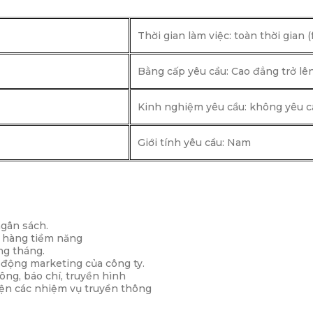
Thời gian làm việc: toàn thời 
Bằng cấp yêu cầu: Cao đẳng trở lê
Kinh nghiệm yêu cầu: không yêu c
Giới tính yêu cầu: Nam
gân sách.
h hàng tiềm năng
ng tháng.
 động marketing của công ty.
ông, báo chí, truyền hình
 hiện các nhiệm vụ truyền thông