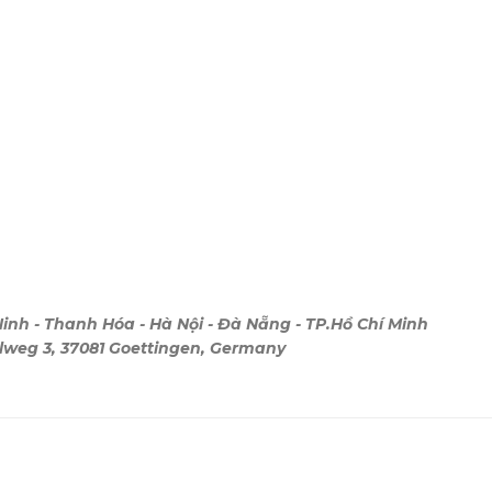
inh - Thanh Hóa - Hà Nội - Đà Nẵng - TP.Hồ Chí Minh
ebelweg 3, 37081 Goettingen, Germany