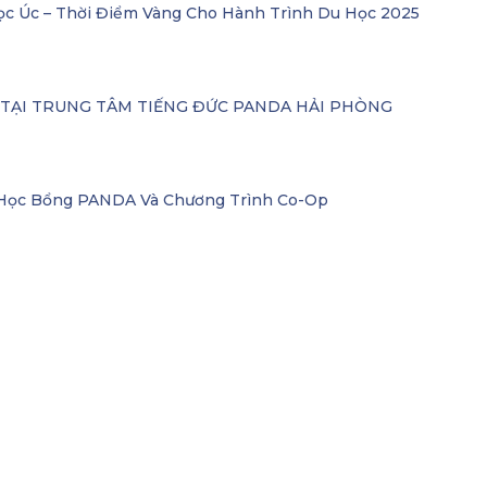
ọc Úc – Thời Điểm Vàng Cho Hành Trình Du Học 2025
– TẠI TRUNG TÂM TIẾNG ĐỨC PANDA HẢI PHÒNG
i Học Bổng PANDA Và Chương Trình Co-Op