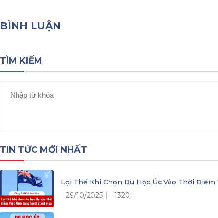
BÌNH LUẬN
TÌM KIẾM
TIN TỨC MỚI NHẤT
Lợi Thế Khi Chọn Du Học Úc Vào Thời Điểm 
29/10/2025
1320