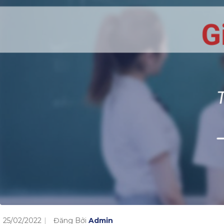
25/02/2022
Đăng Bởi
Admin