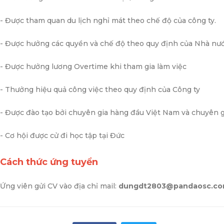
- Được tham quan du lịch nghỉ mát theo chế độ của công ty.
- Được hưởng các quyền và chế độ theo quy định của Nhà n
- Được hưởng lương Overtime khi tham gia làm việc
- Thưởng hiệu quả công việc theo quy định của Công ty
- Được đào tạo bởi chuyên gia hàng đầu Việt Nam và chuyên 
- Cơ hội được cử đi học tập tại Đức
Cách thức ứng tuyển
Ứng viên gửi CV vào địa chỉ mail:
dungdt2803@pandaosc.c