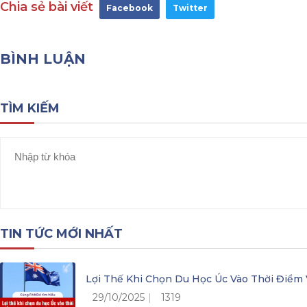
Chia sẻ bài viết
Facebook
Twitter
BÌNH LUẬN
TÌM KIẾM
TIN TỨC MỚI NHẤT
Lợi Thế Khi Chọn Du Học Úc Vào Thời Điểm 
29/10/2025
1319