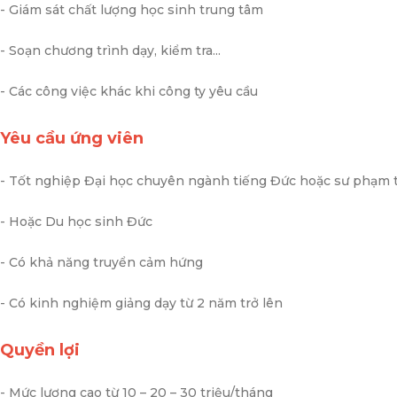
- Giám sát chất lượng học sinh trung tâm
- Soạn chương trình dạy, kiểm tra...
- Các công việc khác khi công ty yêu cầu
Yêu cầu ứng viên
- Tốt nghiệp Đại học chuyên ngành tiếng Đức hoặc sư phạm 
- Hoặc Du học sinh Đức
- Có khả năng truyển cảm hứng
- Có kinh nghiệm giảng dạy từ 2 năm trở lên
Quyền lợi
- Mức lương cao từ 10 – 20 – 30 triệu/tháng