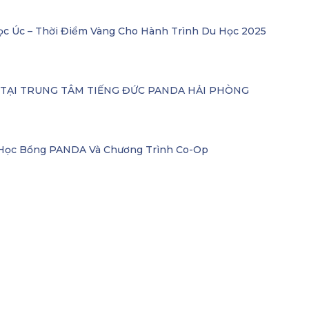
ọc Úc – Thời Điểm Vàng Cho Hành Trình Du Học 2025
– TẠI TRUNG TÂM TIẾNG ĐỨC PANDA HẢI PHÒNG
i Học Bổng PANDA Và Chương Trình Co-Op