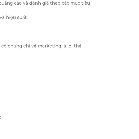
 quảng cáo và đánh giá theo các mục tiêu
và hiệu suất.
có chứng chỉ về marketing là lợi thế
c