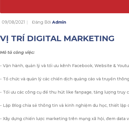
09/08/2021
Đăng Bởi
Admin
VỊ TRÍ DIGITAL MARKETING
Mô tả công việc:
- Vận hành, quản lý và tối ưu kênh Facebook, Website & You
- Tổ chức và quản lý các chiến dịch quảng cáo và truyền thô
- Tối ưu các công cụ để thu hút like fanpage, tăng lượng truy
- Lập Blog chia sẻ thông tin và kinh nghiệm du học, thiết lậ
- Xây dựng chiến lược marketing trên mạng xã hội, đem data về