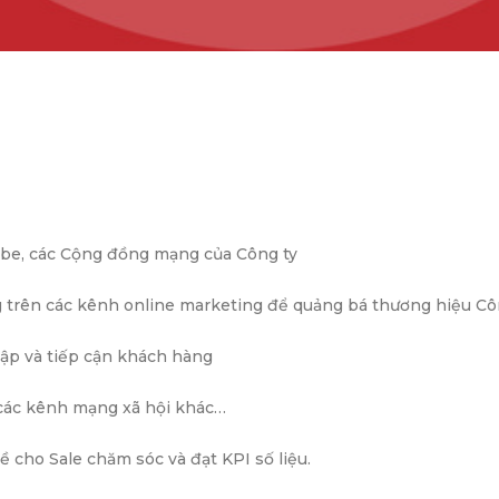
tube, các Cộng đồng mạng của Công ty
ng trên các kênh online marketing để quảng bá thương hiệu C
 cập và tiếp cận khách hàng
p các kênh mạng xã hội khác…
 cho Sale chăm sóc và đạt KPI số liệu.