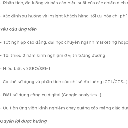
- Phân tích, đo lường và báo cáo hiệu suất của các chiến dịch
- Xác định xu hướng và insight khách hàng, tối ưu hóa chi phí 
Yêu cầu ứng viên
- Tốt nghiệp cao đẳng, đại học chuyên ngành marketing hoặc 
- Tối thiểu 2 năm kinh nghiệm ở vị trí tương đương
- Hiểu biết về SEO/SEMl
- Có thể sử dụng và phân tích các chỉ số đo lường (CPL/CPS…)
- Biết sử dụng công cụ digital (Google analytics…)
- Ưu tiên ứng viên kinh nghiệm chạy quảng cáo mảng giáo dụ
Quyền lợi được hưởng