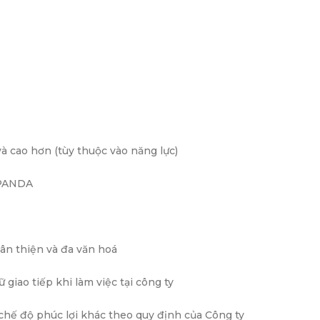
và cao hơn (tùy thuộc vào năng lực)
 PANDA
hân thiện và đa văn hoá
giao tiếp khi làm việc tại công ty
chế độ phúc lợi khác theo quy định của Công ty