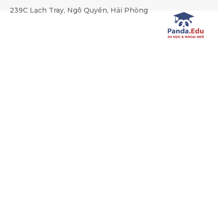
239C Lạch Tray, Ngô Quyền, Hải Phòng
Tuyển dụng nhân sự tháng 
Trang chủ
Tuyển dụng
Tuyển dụng nhân sự tháng 8