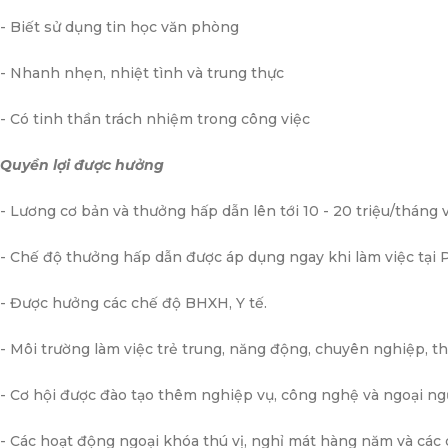
- Biết sử dụng tin học văn phòng
- Nhanh nhẹn, nhiệt tình và trung thực
- Có tinh thần trách nhiệm trong công việc
Quyền lợi được hưởng
- Lương cơ bản và thưởng hấp dẫn lên tới 10 - 20 triệu/tháng 
- Chế độ thưởng hấp dẫn được áp dụng ngay khi làm việc tại
- Được hưởng các chế độ BHXH, Y tế.
- Môi trường làm việc trẻ trung, năng động, chuyên nghiệp, t
- Cơ hội được đào tạo thêm nghiệp vụ, công nghệ và ngoại ngữ 
- Các hoạt động ngoại khóa thú vị, nghỉ mát hàng năm và các 