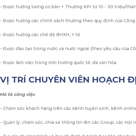
- Được hưởng lương cơ bản + Thưởng KPI từ 10 - 30 triệu/thán
- Được hưởng các chính sách thưởng theo quy định của Công 
- Được hưởng các chế độ BHXH, Y tế
- Được đào tạo trong nước và nước ngoài (theo yêu cầu của Cô
- Được làm việc trong môi trường quốc tế, đa văn hóa
VỊ TRÍ CHUYÊN VIÊN HOẠCH Đ
Mô tả công việc
- Chăm sóc khách hàng trên các kênh tuyển sinh, kênh online
- Quản lý, chăm sóc, chia sẻ thông tin lên các Group, các Hội