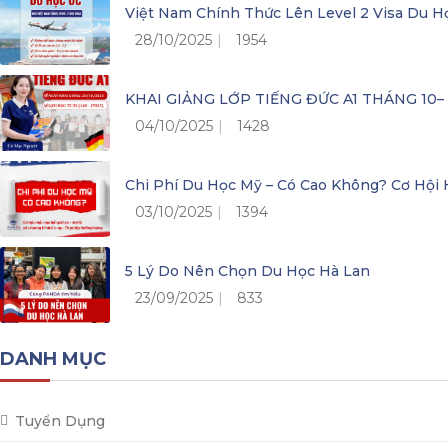
Việt Nam Chính Thức Lên Level 2 Visa Du H
28/10/2025
1954
KHAI GIẢNG LỚP TIẾNG ĐỨC A1 THÁNG 10
04/10/2025
1428
Chi Phí Du Học Mỹ – Có Cao Không? Cơ Hộ
03/10/2025
1394
5 Lý Do Nên Chọn Du Học Hà Lan
23/09/2025
833
DANH MỤC
Tuyển Dụng