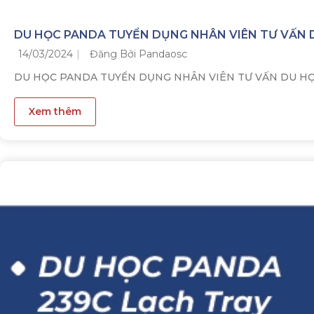
DU HỌC PANDA TUYỂN DỤNG NHÂN VIÊN TƯ VẤN 
14/03/2024
Đăng Bởi Pandaosc
DU HỌC PANDA TUYỂN DỤNG NHÂN VIÊN TƯ VẤN DU HỌC AN
Xem thêm