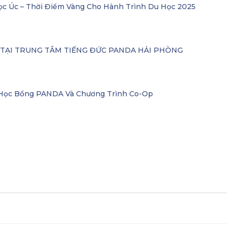
ọc Úc – Thời Điểm Vàng Cho Hành Trình Du Học 2025
– TẠI TRUNG TÂM TIẾNG ĐỨC PANDA HẢI PHÒNG
i Học Bổng PANDA Và Chương Trình Co-Op