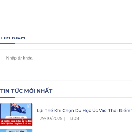
Trang chủ
Tuyển dụng
TÌM KIẾM
TIN TỨC MỚI NHẤT
Lợi Thế Khi Chọn Du Học Úc Vào Thời Điểm 
29/10/2025
1308