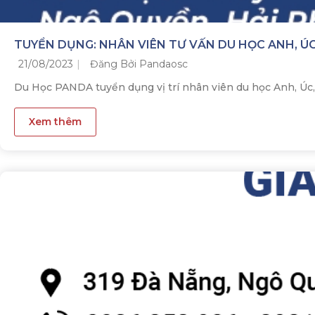
TUYỂN DỤNG: NHÂN VIÊN TƯ VẤN DU HỌC ANH, ÚC
21/08/2023
Đăng Bởi Pandaosc
Du Học PANDA tuyển dụng vị trí nhân viên du học Anh, Úc
Xem thêm