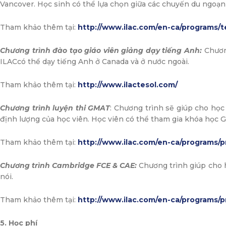
Vancover. Học sinh có thể lựa chọn giữa các chuyến du ngoạn 
Tham khảo thêm tại:
http://www.ilac.com/en-ca/programs/
Chương trình đào tạo giáo viên giảng dạy tiếng Anh:
Chươn
ILACcó thể dạy tiếng Anh ở Canada và ở nước ngoài.
Tham khảo thêm tại:
http://www.ilactesol.com/
Chương trình luyện thi GMAT
: Chương trình sẽ giúp cho họ
định lượng của học viên. Học viên có thể tham gia khóa học
Tham khảo thêm tại:
http://www.ilac.com/en-ca/programs/
Chương trình Cambridge FCE & CAE:
Chương trình giúp cho h
nói.
Tham khảo thêm tại:
http://www.ilac.com/en-ca/programs/
5. Học phí