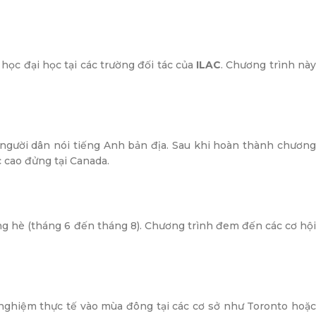
học đại học tại các trường đối tác của
ILAC
. Chương trình nà
 người dân nói tiếng Anh bản địa. Sau khi hoàn thành chươn
c cao đửng tại Canada.
ng hè (tháng 6 đến tháng 8). Chương trình đem đến các cơ hộ
 nghiệm thực tế vào mùa đông tại các cơ sở như Toronto hoặ