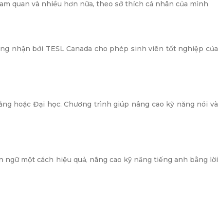
tham quan và nhiều hơn nữa, theo sở thích cá nhân của mình
ng nhận bởi TESL Canada cho phép sinh viên tốt nghiệp củ
ẳng hoặc Đại học. Chương trình giúp nâng cao kỹ năng nói v
ản ngữ một cách hiệu quả, nâng cao kỹ năng tiếng anh bằng lờ