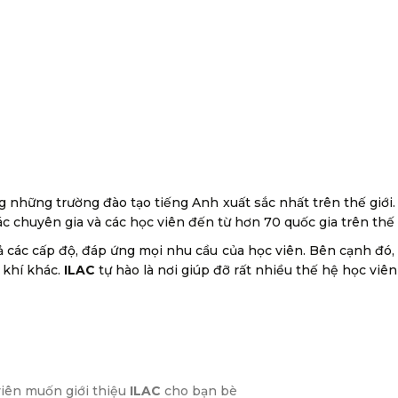
g những trường đào tạo tiếng Anh xuất sắc nhất trên thế giới
c chuyên gia và các học viên đến từ hơn 70 quốc gia trên thế g
 các cấp độ, đáp ứng mọi nhu cầu của học viên. Bên cạnh đó, t
 khí khác.
ILAC
tự hào là nơi giúp đỡ rất nhiều thế hệ học viên
 viên muốn giới thiệu
ILAC
cho bạn bè