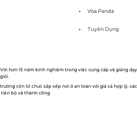
Visa Panda
Tuyển Dụng
. Với hơn 15 năm kinh nghiệm trong việc cung cấp và giảng dạy
iới.
rường còn tổ chưc sắp xếp nơi ở an toàn với giá cả hợp lý, các
 tiến bộ và thành công.