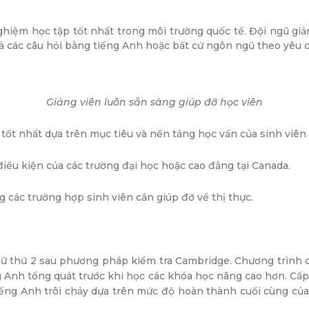
nghiệm học tập tốt nhất trong môi trường quốc tế. Đội ngũ gi
 cả các câu hỏi bằng tiếng Anh hoặc bất cứ ngôn ngũ theo yêu c
Giảng viên luôn sẵn sàng giúp đỡ học viên
 tốt nhất dựa trên mục tiêu và nền tảng học vấn của sinh viên
iều kiện của các trường đại học hoặc cao đẳng tại Canada.
ong các trường hợp sinh viên cần giúp đỡ về thị thực.
ữ thứ 2 sau phương pháp kiểm tra Cambridge. Chương trình d
g Anh tổng quát trước khi học các khóa học nâng cao hơn. Cấp 
ng Anh trôi chảy dựa trên mức độ hoàn thành cuối cùng của h