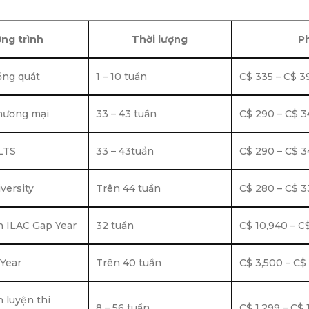
ng trình
Thời lượng
Ph
ổng quát
1 – 10 tuần
C$ 335 – C$ 3
hương mại
33 – 43 tuần
C$ 290 – C$ 3
LTS
33 – 43tuần
C$ 290 – C$ 3
versity
Trên 44 tuần
C$ 280 – C$ 3
h ILAC Gap Year
32 tuần
C$ 10,940 – C$
Year
Trên 40 tuần
C$ 3,500 – C$
 luyện thi
8 – 56 tuần
C$ 1,299 – C$ 