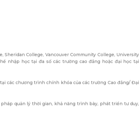
e, Sheridan College, Vancouver Community College, Universit
thể nhập học tại đa số các trường cao đẳng hoặc đại học tại
 tại các chương trình chính khóa của các trường Cao đẳng/ Đạ
pháp quản lý thời gian, khả năng trình bày, phát triển tư duy,