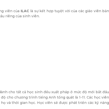
ảng viên của
ILAC
là sự kết hợp tuyệt vời của các giáo viên bả
ầu riêng của sinh viên.
ành cho tất cả học sinh đều xuất pháp ở mức độ mới bắt đầ
độ cho chương trình tiếng Anh tổng quát là 1-11. Các học viên
ọ và thời gian học. Học viên sẽ được phát triển các kỹ năng