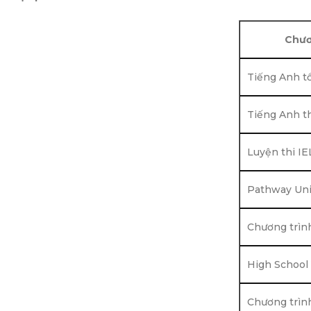
Chươ
Tiếng Anh t
Tiếng Anh t
Luyện thi IE
Pathway Uni
Chương trìn
High School 
Chương trình