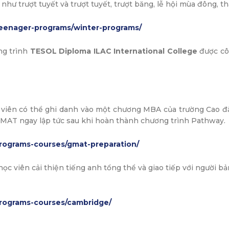
như trượt tuyết và trượt tuyết, trượt băng, lễ hội mùa đông, 
teenager-programs/winter-programs/
g trình
TESOL Diploma ILAC International College
được cô
c viên có thể ghi danh vào một chương MBA của trường Cao đ
 GMAT ngay lập tức sau khi hoàn thành chương trình Pathway.
programs-courses/gmat-preparation/
ọc viên cải thiện tiếng anh tổng thể và giao tiếp với người b
programs-courses/cambridge/