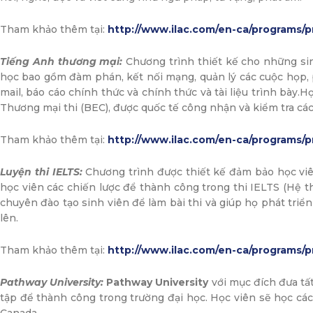
Tham khảo thêm tại:
http://www.ilac.com/en-ca/programs/p
Tiếng Anh thương mại:
Chương trình thiết kế cho những sin
học bao gồm đàm phán, kết nối mạng, quản lý các cuộc họp, p
mail, báo cáo chính thức và chính thức và tài liệu trình bày
Thương mại thi (BEC), được quốc tế công nhận và kiểm tra các
Tham khảo thêm tại:
http://www.ilac.com/en-ca/programs/p
Luyện thi IELTS:
Chương trình được thiết kế đảm bảo học viê
học viên các chiến lược để thành công trong thi IELTS (Hệ t
chuyên đào tạo sinh viên để làm bài thi và giúp họ phát triển
lên.
Tham khảo thêm tại:
http://www.ilac.com/en-ca/programs/p
Pathway University:
Pathway University
với mục đích đưa tấ
tập để thành công trong trường đại học. Học viên sẽ học cách