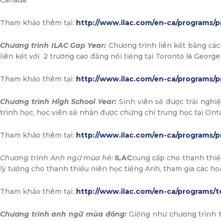
Canada.
Tham khảo thêm tại:
http://www.ilac.com/en-ca/programs/p
Chương trình ILAC Gap Year:
Chương trình liên kết bằng các
liên kết với 2 trường cao đẳng nổi tiếng tại Toronto là Geor
Tham khảo thêm tại:
http://www.ilac.com/en-ca/programs/p
Chương trình High School Year:
Sinh viên sẽ được trải nghi
trình học, học viên sẽ nhận được chứng chỉ trung học tại Ont
Tham khảo thêm tại:
http://www.ilac.com/en-ca/programs/p
Chương trình Anh ngữ mùa hè:
ILAC
cung cấp cho thanh thiếu
lý tưởng cho thanh thiếu niên học tiếng Anh, tham gia các hoạ
Tham khảo thêm tại:
http://www.ilac.com/en-ca/programs
Chương trình anh ngữ mùa đông:
Giống như chương trình t