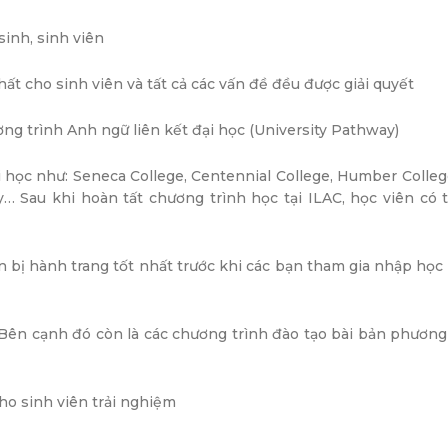
inh, sinh viên
ất cho sinh viên và tất cả các vấn đề đều được giải quyết
ơng trình Anh ngữ liên kết đại học (University Pathway)
i học như: Seneca College, Centennial College, Humber Colleg
y… Sau khi hoàn tất chương trình học tại ILAC, học viên có 
ẩn bị hành trang tốt nhất trước khi các bạn tham gia nhập học
. Bên cạnh đó còn là các chương trình đào tạo bài bản phương 
ho sinh viên trải nghiệm